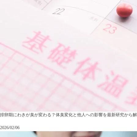
排卵期にわきが臭が変わる？体臭変化と他人への影響を最新研究から解
2026/02/06