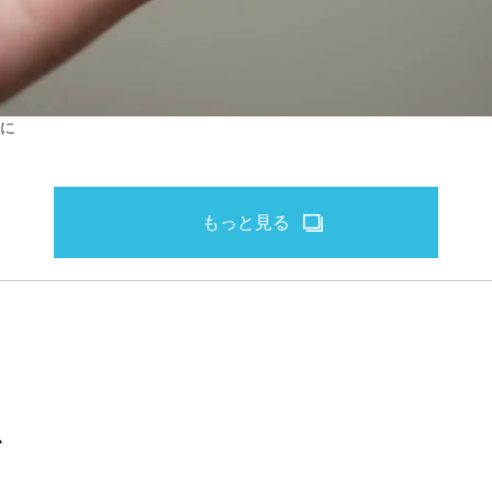
に
もっと見る
を