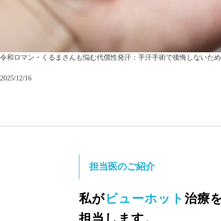
令和ロマン・くるまさんも悩む代償性発汗：手汗手術で後悔しないため
2025/12/16
担当医のご紹介
私が
ビューホット
治療
担当します。