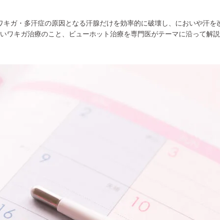
ワキガ・多汗症の原因となる汗腺だけを効率的に破壊し、においや汗を
いワキガ治療のこと、ビューホット治療を専門医がテーマに沿って解説