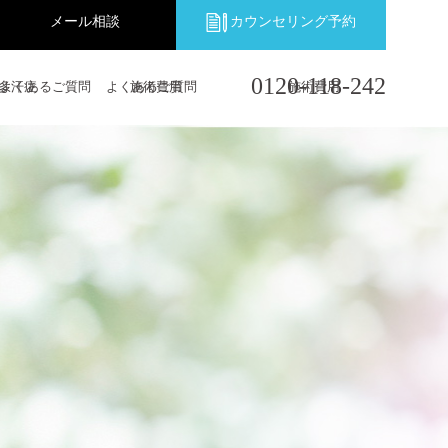
メール相談
メール相談
カウンセリング予約
カウンセリング予約
0120-118-242
多汗症
よくあるご質問
よくあるご質問
施術費用
施術費用