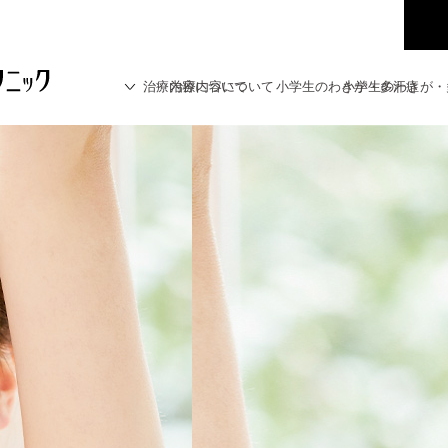
治療内容について
治療内容について
小学生のわきが・多汗症
小学生のわきが・